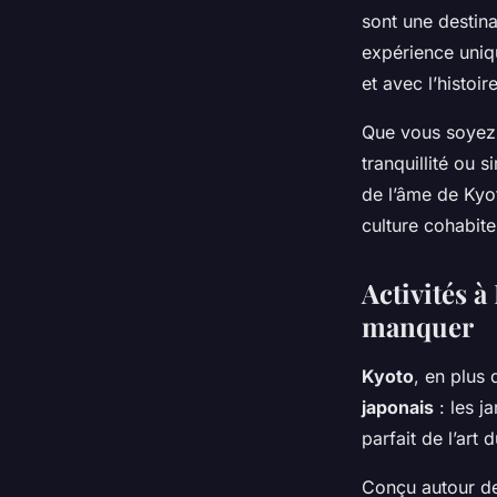
sont une destina
expérience uniq
et avec l’histoir
Que vous soyez 
tranquillité ou 
de l’âme de Kyot
culture cohabite
Activités à
manquer
Kyoto
, en plus
japonais
: les j
parfait de l’art
Conçu autour de 