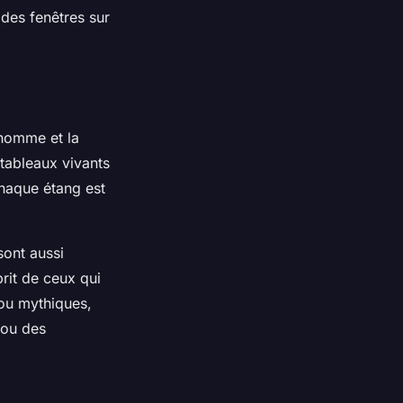
 des fenêtres sur
l’homme et la
 tableaux vivants
haque étang est
sont aussi
rit de ceux qui
 ou mythiques,
ou des