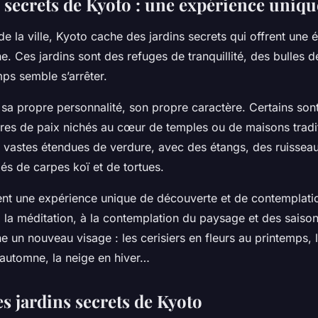
s secrets de Kyoto : une expérience uniqu
 la ville, Kyoto cache des jardins secrets qui offrent une 
ine. Ces jardins sont des refuges de tranquillité, des bulles 
ps semble s’arrêter.
sa propre personnalité, son propre caractère. Certains sont 
vres de paix nichés au cœur de temples ou de maisons tradit
e vastes étendues de verdure, avec des étangs, des ruissea
és de carpes koï et de tortues.
ent une expérience unique de découverte et de contemplation.
 la méditation, à la contemplation du paysage et des saiso
e un nouveau visage : les cerisiers en fleurs au printemps, 
automne, la neige en hiver…
s jardins secrets de Kyoto