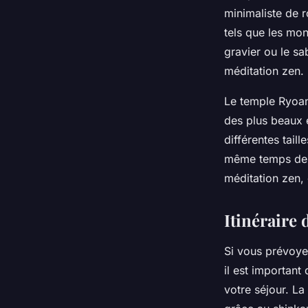
minimaliste de r
tels que les mont
gravier ou le s
méditation zen.
Le temple Ryoan
des plus beaux 
différentes tail
même temps depui
méditation zen, 
Itinéraire 
Si vous prévoy
il est importan
votre séjour. La