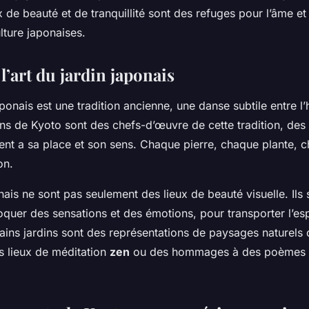
x de beauté et de tranquillité sont des refuges pour l’âme et
culture japonaises.
’art du jardin japonais
japonais est une tradition ancienne, une danse subtile entre 
ins de Kyoto sont des chefs-d’œuvre de cette tradition, des
nt a sa place et son sens. Chaque pierre, chaque plante, c
on.
nais ne sont pas seulement des lieux de beauté visuelle. Ils 
quer des sensations et des émotions, pour transporter l’esp
rtains jardins sont des représentations de paysages naturels
s lieux de méditation
zen
ou des hommages à des poèmes 