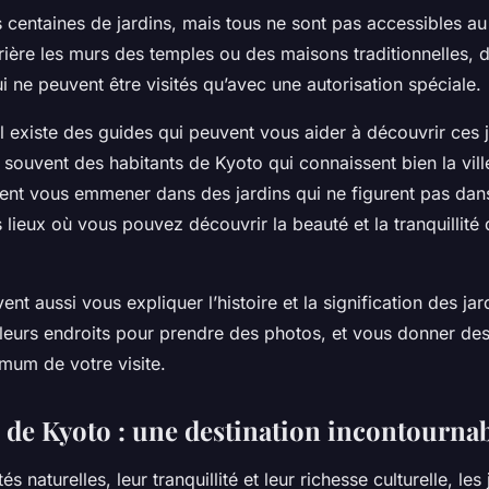
 centaines de jardins, mais tous ne sont pas accessibles au
ière les murs des temples ou des maisons traditionnelles, d
ui ne peuvent être visités qu’avec une autorisation spéciale.
 existe des guides qui peuvent vous aider à découvrir ces j
souvent des habitants de Kyoto qui connaissent bien la ville
vent vous emmener dans des jardins qui ne figurent pas dan
s lieux où vous pouvez découvrir la beauté et la tranquillité 
nt aussi vous expliquer l’histoire et la signification des jar
lleurs endroits pour prendre des photos, et vous donner des
mum de votre visite.
s de Kyoto : une destination incontourna
s naturelles, leur tranquillité et leur richesse culturelle, le