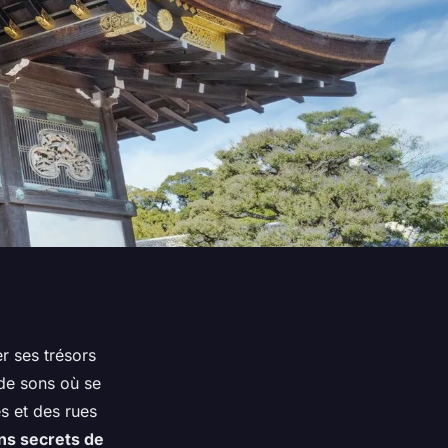
er ses trésors
 de sons où se
s et des rues
ins secrets de