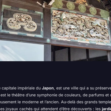
es jardins secrets
e capitale impériale du
Japon
, est une ville qui a su préserv
e est le théâtre d’une symphonie de couleurs, de parfums et
usement le moderne et l’ancien. Au-delà des grands temple
des joyaux cachés qui attendent d’être découverts : les
jard