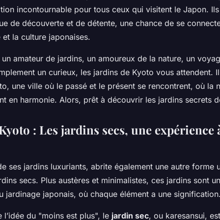
tion incontournable pour tous ceux qui visitent le Japon. Ils
ue de découverte et de détente, une chance de se connecte
e et la culture japonaises.
un amateur de jardins, un amoureux de la nature, un voya
simplement un curieux, les jardins de Kyoto vous attendent. Ils
o, une ville où le passé et le présent se rencontrent, où la n
nt en harmonie. Alors, prêt à découvrir les jardins secrets 
 Kyoto : Les jardins secs, une expérience 
 de ses jardins luxuriants, abrite également une autre forme
ardins secs. Plus austères et minimalistes, ces jardins sont 
 du jardinage japonais, où chaque élément a une signification
l’idée du "moins est plus", le
jardin sec
, ou karesansui, e