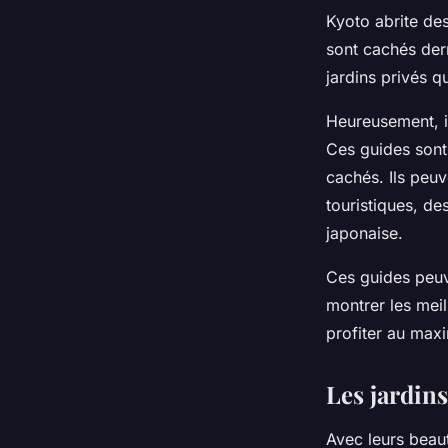
Kyoto abrite des
sont cachés derr
jardins privés q
Heureusement, il
Ces guides sont 
cachés. Ils peu
touristiques, de
japonaise.
Ces guides peuve
montrer les mei
profiter au maxi
Les jardin
Avec leurs beauté