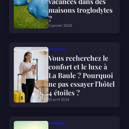
vacances dans des
maisons troglodytes
?
3 janvier 2024
LOCATION
Vous recherchez le
confort et le luxe à
La Baule ? Pourquoi
ne pas essayer l'hôtel
4 étoiles ?
15 avril 2024
TOURISME