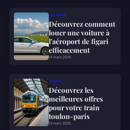
LOCATION
Découvrez comment
louer une voiture à
l'aéroport de figari
efficacement
14 mars 2025
VOYAGE
Découvrez les
meilleures offres
pour votre train
toulon-paris
13 mars 2025