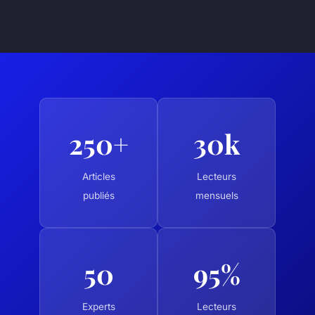
250+
30k
Articles
Lecteurs
publiés
mensuels
50
95%
Experts
Lecteurs