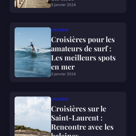
3 janvier 2024
CROISIÈRE
Croisières pour les
amateurs de surf :
Les meilleurs spots
en mer
3 janvier 2024
CROISIÈRE
Croisières sur le
Saint-Laurent :
Rencontre avec les
baleines