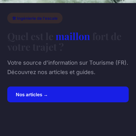
🛠️ Ingénierie de l'escale
Quel est le
maillon
fort de
votre trajet ?
Votre source d'information sur Tourisme (FR).
Découvrez nos articles et guides.
Nos articles →