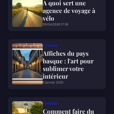
A quoi sert une
agence de voyage à
vélo
30/04/2026 17:39
TOURISME
Affiches du pays
basque : l'art pour
sublimer votre
intérieur
2 janvier 2025
TOURISME
Comment faire du