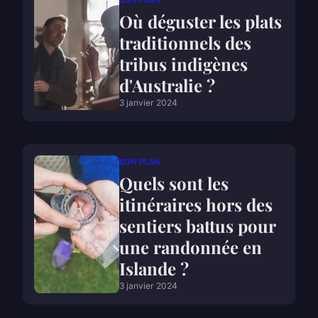
Où déguster les plats
traditionnels des
tribus indigènes
d'Australie ?
3 janvier 2024
BON PLAN
Quels sont les
itinéraires hors des
sentiers battus pour
une randonnée en
Islande ?
3 janvier 2024