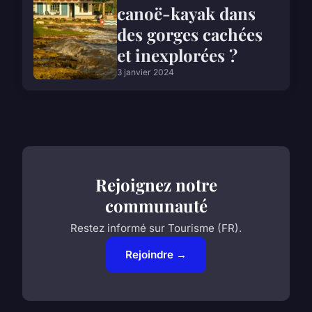
canoë-kayak dans
des gorges cachées
et inexplorées ?
3 janvier 2024
Rejoignez notre
communauté
Restez informé sur Tourisme (FR).
Rejoindre →