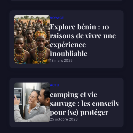
VOYAGE
Explore bénin : 10
raisons de vivre une
expérience
inoubliable
13 mars 2025
ACTU
camping et vie
sauvage : les conseils
pour (se) protéger
25 octobre 2023