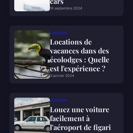
cars
16 septembre 2024
LOCATION
Locations de
vacances dans des
écolodges : Quelle
est l'expérience ?
3 janvier 2024
LOCATION
Louez une voiture
facilement à
l'aéroport de figari