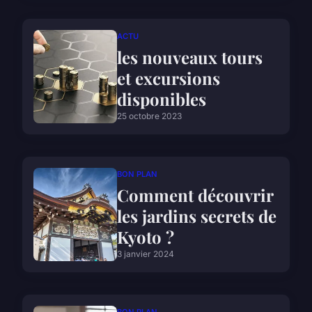
ACTU
les nouveaux tours
et excursions
disponibles
25 octobre 2023
BON PLAN
Comment découvrir
les jardins secrets de
Kyoto ?
3 janvier 2024
BON PLAN