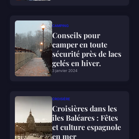
CAMPING
Conseils pour
camper en toute
sécurité près de lacs
gelés en hiver.
3 janvier 2024
CROISIÈRE
Croisières dans les
îles Baléares : Fêtes
et culture espagnole
en mer