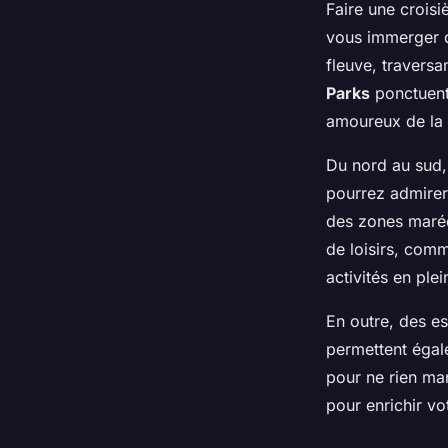
Faire une croisi
vous immerger da
fleuve, traversa
Parks
ponctuent 
amoureux de la 
Du nord au sud,
pourrez admirer 
des zones maréc
de loisirs, com
activités en plein
En outre, des e
permettent égale
pour ne rien man
pour enrichir vo