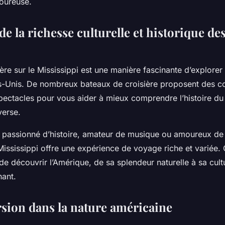
oureuse.
e la richesse culturelle et historique des
ère sur le Mississippi est une manière fascinante d’explorer l
ts-Unis. De nombreux bateaux de croisière proposent des c
spectacles pour vous aider à mieux comprendre l’histoire du
verse.
passionné d’histoire, amateur de musique ou amoureux de 
 Mississippi offre une expérience de voyage riche et variée. 
e découvrir l’Amérique, de sa splendeur naturelle à sa cultu
nant.
ion dans la nature américaine