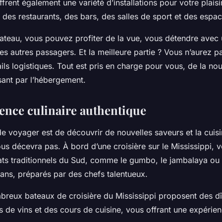
ffrent également une variété d’installations pour votre plaisi
es restaurants, des bars, des salles de sport et des espace
ateau, vous pouvez profiter de la vue, vous détendre avec 
les autres passagers. Et la meilleure partie ? Vous n’aurez p
ils logistiques. Tout est pris en charge pour vous, de la nou
sant par l’hébergement.
ence culinaire authentique
de voyager est de découvrir de nouvelles saveurs et la cuis
us décevra pas. À bord d’une croisière sur le Mississippi, 
ats traditionnels du Sud, comme le gumbo, le jambalaya ou 
éans, préparés par des chefs talentueux.
breux bateaux de croisière du Mississippi proposent des d
 de vins et des cours de cuisine, vous offrant une expérien