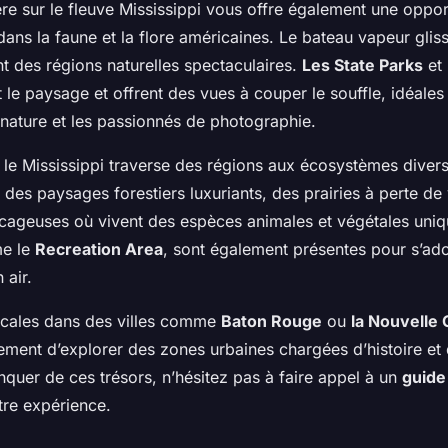
ère sur le fleuve Mississippi vous offre également une oppo
ns la faune et la flore américaines. Le bateau vapeur gliss
nt des régions naturelles spectaculaires.
Les State Parks
et
le paysage et offrent des vues à couper le souffle, idéales
nature et les passionnés de photographie.
 le Mississippi traverse des régions aux écosystèmes divers
des paysages forestiers luxuriants, des prairies à perte d
ageuses où vivent des espèces animales et végétales uni
me le
Recreation Area
, sont également présentes pour s’ad
 air.
scales dans des villes comme
Baton Rouge
ou
la Nouvelle 
ment d’explorer des zones urbaines chargées d’histoire et d
quer de ces trésors, n’hésitez pas à faire appel à un
guide
tre expérience.