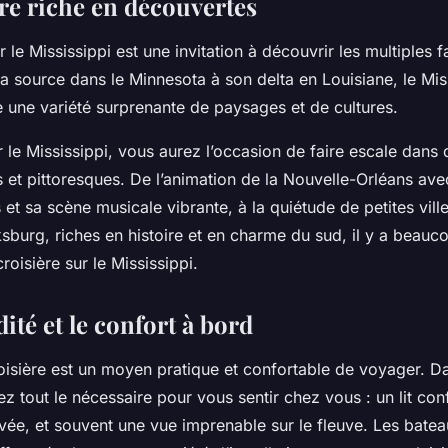
ire riche en découvertes
r le Mississippi est une invitation à découvrir les multiples 
a source dans le Minnesota à son delta en Louisiane, le Mis
re une variété surprenante de paysages et de cultures.
r le Mississippi, vous aurez l’occasion de faire escale dan
es et pittoresques. De l’animation de la Nouvelle-Orléans av
s et sa scène musicale vibrante, à la quiétude de petites vi
burg, riches en histoire et en charme du sud, il y a beauco
croisière sur le Mississippi.
té et le confort à bord
oisière est un moyen pratique et confortable de voyager. D
z tout le nécessaire pour vous sentir chez vous : un lit con
ivée, et souvent une vue imprenable sur le fleuve. Les batea