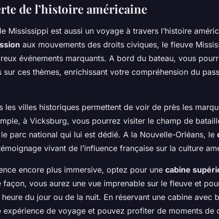
rte de l’histoire américaine
 le Mississippi est aussi un voyage à travers l’histoire améri
ssion
aux mouvements des droits civiques, le fleuve Mississ
eux événements marquants. A bord du bateau, vous pourre
 sur ces thèmes, enrichissant votre compréhension du pass
 les villes historiques permettent de voir de près les marqu
emple, à Vicksburg, vous pourrez visiter le champ de bataill
le parc national qui lui est dédié. A la Nouvelle-Orléans, le
témoignage vivant de l’influence française sur la culture am
ence encore plus immersive, optez pour une
cabine supéri
e façon, vous aurez une vue imprenable sur le fleuve et pou
 heure du jour ou de la nuit. En réservant une cabine avec 
 expérience de voyage et pouvez profiter de moments de 