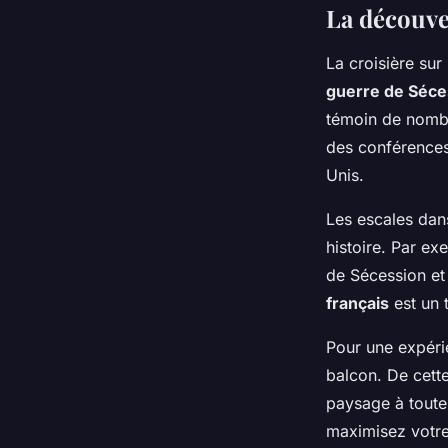
La découve
La croisière sur
guerre de Séce
témoin de nombr
des conférences
Unis.
Les escales dans
histoire. Par ex
de Sécession et 
français
est un 
Pour une expéri
balcon. De cett
paysage à toute
maximisez votre