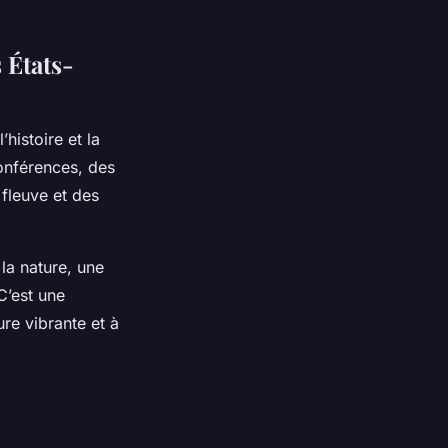
 États-
’histoire et la
onférences, des
 fleuve et des
la nature, une
C’est une
re vibrante et à