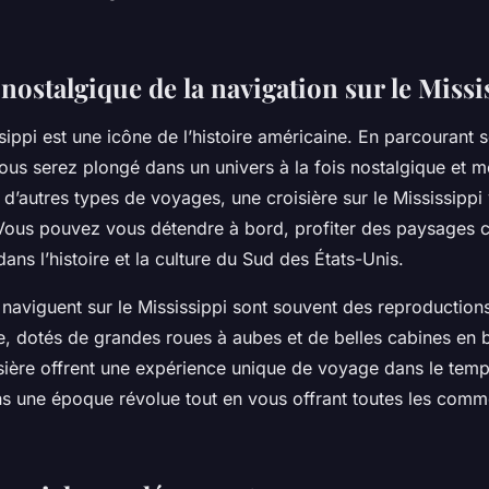
ostalgique de la navigation sur le Missi
sippi est une icône de l’histoire américaine. En parcourant 
ous serez plongé dans un univers à la fois nostalgique et 
d’autres types de voyages, une croisière sur le Mississippi 
Vous pouvez vous détendre à bord, profiter des paysages 
ns l’histoire et la culture du Sud des États-Unis.
 naviguent sur le Mississippi sont souvent des reproduction
, dotés de grandes roues à aubes et de belles cabines en 
sière offrent une expérience unique de voyage dans le tem
ns une époque révolue tout en vous offrant toutes les comm