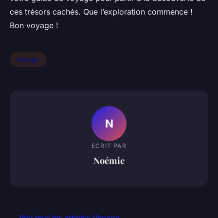
ces trésors cachés. Que l’exploration commence !
Bon voyage !
Voyage
N
ECRIT PAR
Noémie
← Voir tous les articles Voyage