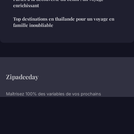
enrichissant
Top destinations en thaïlande pour un voyage en
famille inoubliable
Zipadeeday
Maîtrisez 100% des variables de vos prochains
déplacements.
Accueil
Mentions légales
Contact
© 2026 Zipadeeday. Tous droits réservés.