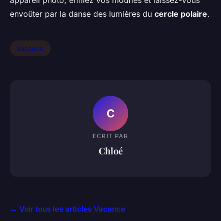
appareil photo, enfilez vos moufles et laissez-vous
envoûter par la danse des lumières du
cercle polaire
.
Vacance
C
ECRIT PAR
Chloé
← Voir tous les articles Vacance